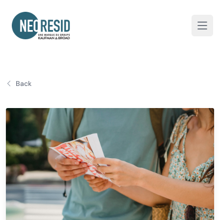
Neoresid
Open
Back