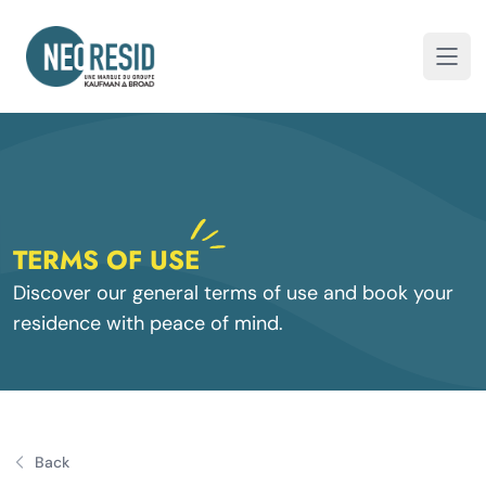
Neoresid
Open
TERMS OF USE
Discover our general terms of use and book your
residence with peace of mind.
Back