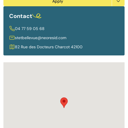
Apply
Contact
04 77 59 05 68
stetbellevue@neoresid.com
82 Rue des Docteurs Charcot 42100