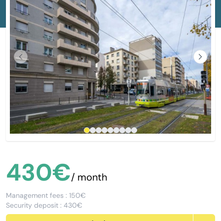
Previous
Next
430€
/ month
Management fees : 150€
Security deposit : 430€