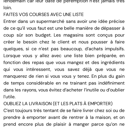
lendemain car leur date de péremption n’est jamais très
loin.
FAITES VOS COURSES AVEC UNE LISTE
Entrer dans un supermarché sans avoir une idée précise
de ce qu’il vous faut est une belle manière de dépasser à
coup sûr son budget. Les magasins sont conçus pour
créer le besoin chez le client et nous pousser à faire
quelques, si ce n’est pas beaucoup, d’achats impulsifs.
Lorsque vous y allez avec une liste bien préparée, en
fonction des repas que vous mangez et des ingrédients
qui vous intéressent, vous savez déjà que vous ne
manquerez de rien si vous vous y tenez. En plus du gain
de temps considérable en ne trainant pas indéfiniment
dans les rayons, vous évitez d’acheter l’inutile ou d’oublier
l’utile.
OUBLIEZ LA LIVRAISON (ET LES PLATS À EMPORTER)
C’est toujours très tentant de se faire livrer chez soi ou de
prendre à emporter avant de rentrer à la maison, et on
prend encore plus de plaisir à manger parce qu’on ne