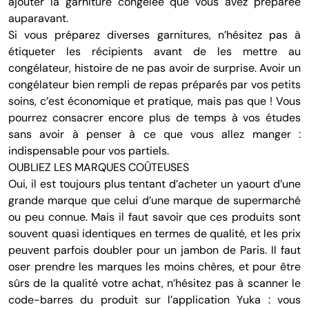
ajouter la garniture congelée que vous avez préparée
auparavant.
Si vous préparez diverses garnitures, n’hésitez pas à
étiqueter les récipients avant de les mettre au
congélateur, histoire de ne pas avoir de surprise. Avoir un
congélateur bien rempli de repas préparés par vos petits
soins, c’est économique et pratique, mais pas que ! Vous
pourrez consacrer encore plus de temps à vos études
sans avoir à penser à ce que vous allez manger :
indispensable pour vos partiels.
OUBLIEZ LES MARQUES COÛTEUSES
Oui, il est toujours plus tentant d’acheter un yaourt d’une
grande marque que celui d’une marque de supermarché
ou peu connue. Mais il faut savoir que ces produits sont
souvent quasi identiques en termes de qualité, et les prix
peuvent parfois doubler pour un jambon de Paris. Il faut
oser prendre les marques les moins chères, et pour être
sûrs de la qualité votre achat, n’hésitez pas à scanner le
code-barres du produit sur l’application
Yuka
: vous