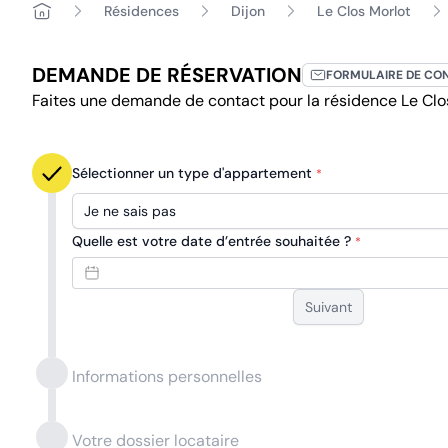
Résidences
Dijon
Le Clos Morlot
DEMANDE DE RÉSERVATION
FORMULAIRE DE CO
Faites une demande de contact pour la résidence Le Clos
Sélectionner un type d'appartement
*
Je ne sais pas
Quelle est votre date d’entrée souhaitée ?
*
Suivant
Informations personnelles
Votre dossier locataire