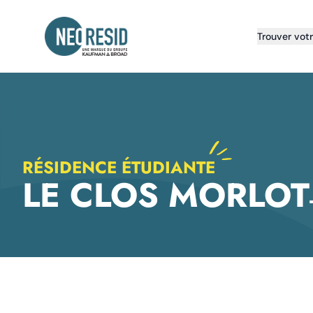
Neoresid
Trouver vot
RÉSIDENCE ÉTUDIANTE
LE CLOS MORLOT