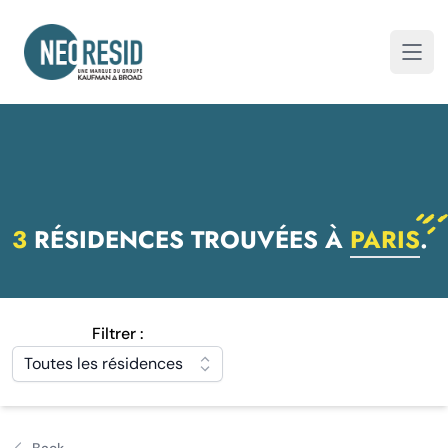
Neoresid
Ouvri
3
RÉSIDENCES TROUVÉES À
PARIS
.
Filtrer :
Toutes les résidences