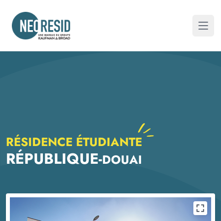
Neoresid
Ouvri
RÉSIDENCE ÉTUDIANTE
RÉPUBLIQUE
-
DOUAI