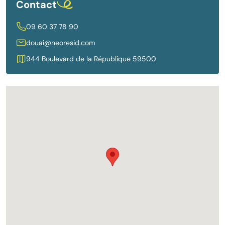
Contact
09 60 37 78 90
douai@neoresid.com
944 Boulevard de la République 59500