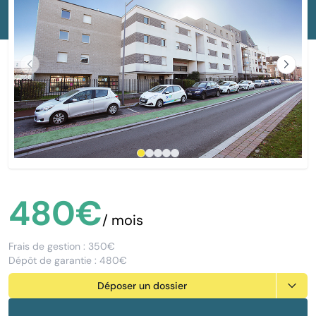
Previous
Next
480€
/ mois
Frais de gestion : 350€
Dépôt de garantie : 480€
Déposer un dossier