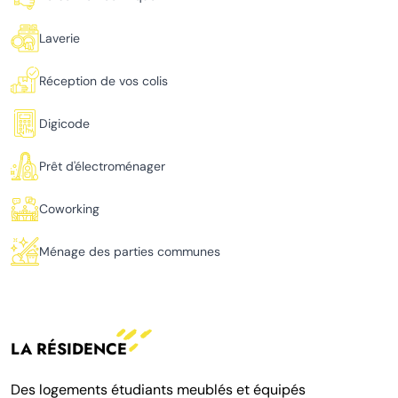
Laverie
Réception de vos colis
Digicode
Prêt d'électroménager
Coworking
Ménage des parties communes
LA RÉSIDENCE
Des logements étudiants meublés et équipés