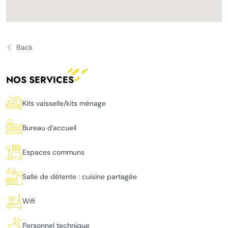
Back
NOS SERVICES
Kits vaisselle/kits ménage
Bureau d'accueil
Espaces communs
Salle de détente : cuisine partagée
Wifi
Personnel technique